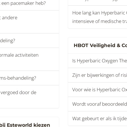
ik een pacemaker heb?
Hoe lang kan Hyperbaric 
t andere
intensieve of medische tr
deling?
HBOT Veiligheid & Co
rmale activiteiten
Is Hyperbaric Oxygen Ther
Zijn er bijwerkingen of ris
 Ems-behandeling?
Voor wie is Hyperbaric O
 vergoed door de
Wordt vooraf beoordeeld 
Wat gebeurt er als ik tij
bij Esteworld kiezen