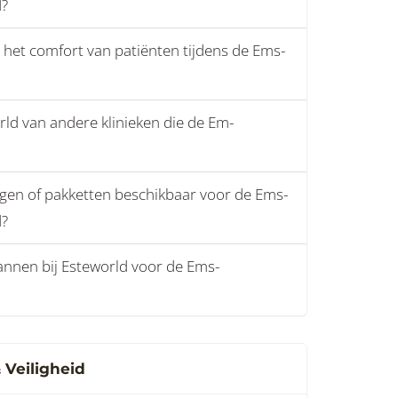
d?
 het comfort van patiënten tijdens de Ems-
ld van andere klinieken die de Em-
ngen of pakketten beschikbaar voor de Ems-
d?
annen bij Esteworld voor de Ems-
Veiligheid