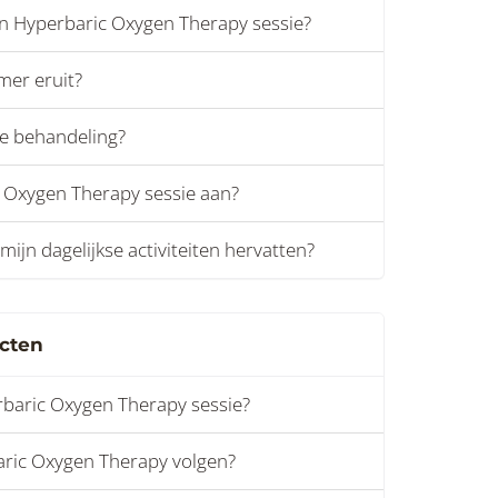
en Hyperbaric Oxygen Therapy sessie?
mer eruit?
 de behandeling?
 Oxygen Therapy sessie aan?
 mijn dagelijkse activiteiten hervatten?
ecten
baric Oxygen Therapy sessie?
aric Oxygen Therapy volgen?