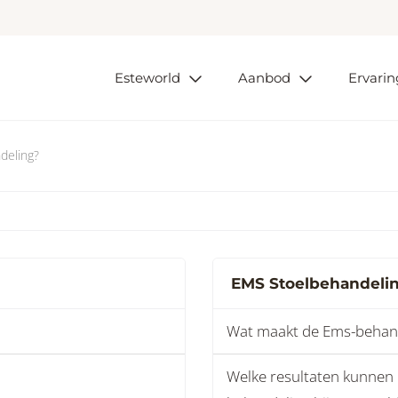
Esteworld
Aanbod
Ervari
deling?
EMS Stoelbehandelin
Wat maakt de Ems-behande
Welke resultaten kunnen