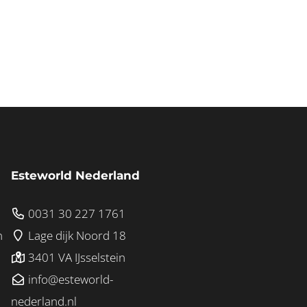
Esteworld Nederland
0031 30 227 1761
n
Lage dijk Noord 18
3401 VA IJsselstein
info@esteworld-
nederland.nl