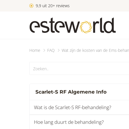
9,9 uit 20+ reviews
Home
FAQ
Wat zijn de kosten van de Ems-behan
Scarlet-S RF Algemene Info
Wat is de Scarlet-S RF-behandeling?
Hoe lang duurt de behandeling?