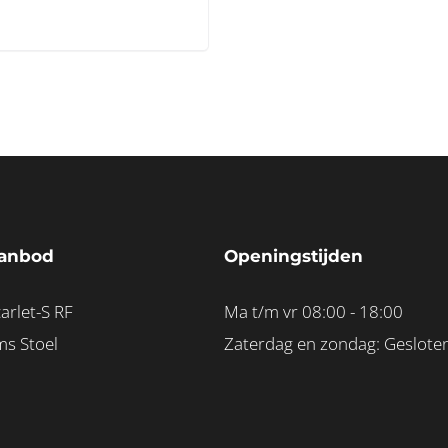
anbod
Openingstijden
arlet-S RF
Ma t/m vr 08:00 - 18:00
ms Stoel
Zaterdag en zondag: Geslote