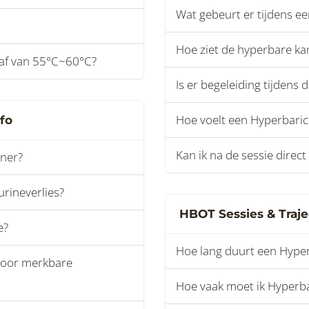
Wat gebeurt er tijdens e
Hoe ziet de hyperbare ka
 af van 55°C~60°C?
Is er begeleiding tijdens
Hoe voelt een Hyperbaric
fo
Kan ik na de sessie direct
iner?
rineverlies?
HBOT Sessies & Traj
e?
Hoe lang duurt een Hyper
 voor merkbare
Hoe vaak moet ik Hyperb