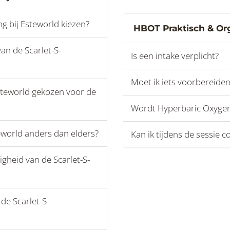
g bij Esteworld kiezen?
HBOT Praktisch & Or
an de Scarlet-S-
Is een intake verplicht?
Moet ik iets voorbereid
teworld gekozen voor de
Wordt Hyperbaric Oxyge
eworld anders dan elders?
Kan ik tijdens de sessie
igheid van de Scarlet-S-
de Scarlet-S-