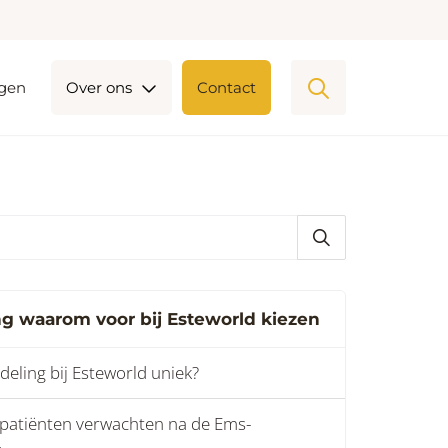
ngen
Over ons
Contact
g waarom voor bij Esteworld kiezen
ling bij Esteworld uniek?
 patiënten verwachten na de Ems-