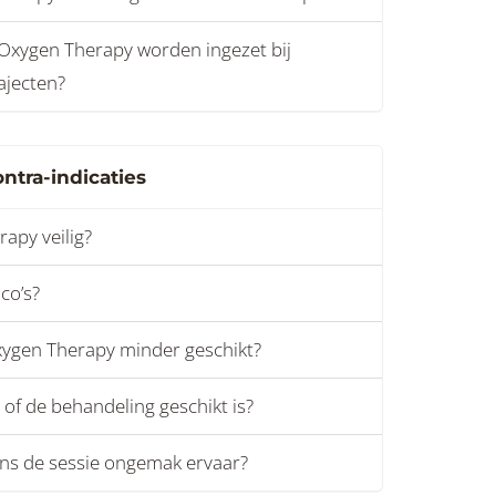
Oxygen Therapy worden ingezet bij
ajecten?
ntra-indicaties
apy veilig?
ico’s?
xygen Therapy minder geschikt?
of de behandeling geschikt is?
dens de sessie ongemak ervaar?