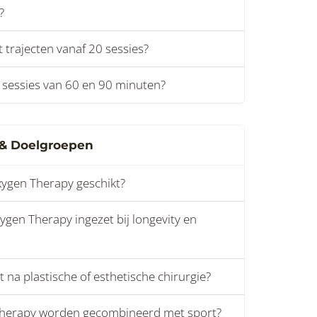
?
 trajecten vanaf 20 sessies?
n sessies van 60 en 90 minuten?
& Doelgroepen
xygen Therapy geschikt?
gen Therapy ingezet bij longevity en
t na plastische of esthetische chirurgie?
Therapy worden gecombineerd met sport?