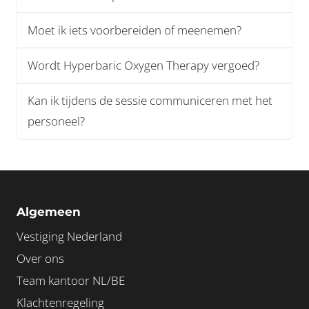
Moet ik iets voorbereiden of meenemen?
Wordt Hyperbaric Oxygen Therapy vergoed?
Kan ik tijdens de sessie communiceren met het
personeel?
Algemeen
Vestiging Nederland
Over ons
Team kantoor NL/BE
Klachtenregeling