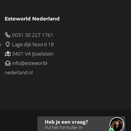
Esteworld Nederland
0031 30 227 1761
n
Lage dijk Noord 18
3401 VA IJsselstein
info@esteworld-
nederland.nl
Heb je een vraag?
Vul het formulier in