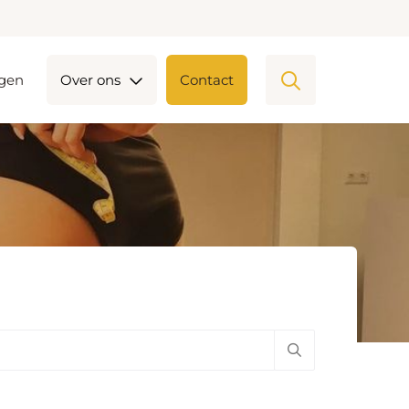
ngen
Over ons
Contact