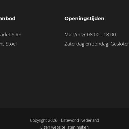
anbod
Openingstijden
arlet-S RF
Ma t/m vr 08:00 - 18:00
ms Stoel
Zaterdag en zondag: Geslote
Copyright 2026 -
Esteworld-Nederland
Eigen website laten maken