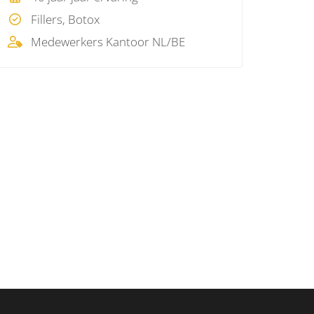
Fillers, Botox
Medewerkers Kantoor NL/BE