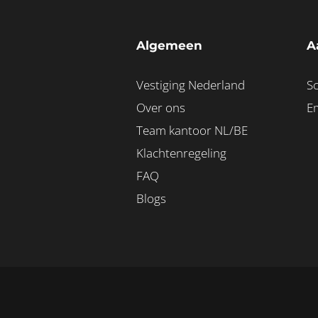
Algemeen
A
Vestiging Nederland
Sc
Over ons
E
Team kantoor NL/BE
Klachtenregeling
FAQ
Blogs