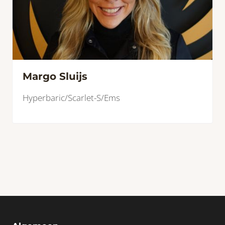
Margo Sluijs
Hyperbaric/Scarlet-S/Ems