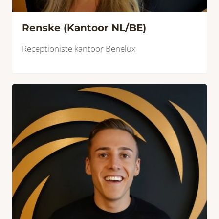
Renske (Kantoor NL/BE)
Receptioniste kantoor Benelux