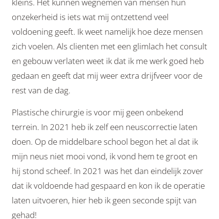
kleins. Het kunnen wegnemen van mensen hun
onzekerheid is iets wat mij ontzettend veel
voldoening geeft. Ik weet namelijk hoe deze mensen
zich voelen. Als clienten met een glimlach het consult
en gebouw verlaten weet ik dat ik me werk goed heb
gedaan en geeft dat mij weer extra drijfveer voor de
rest van de dag.
Plastische chirurgie is voor mij geen onbekend
terrein. In 2021 heb ik zelf een neuscorrectie laten
doen. Op de middelbare school begon het al dat ik
mijn neus niet mooi vond, ik vond hem te groot en
hij stond scheef. In 2021 was het dan eindelijk zover
dat ik voldoende had gespaard en kon ik de operatie
laten uitvoeren, hier heb ik geen seconde spijt van
gehad!