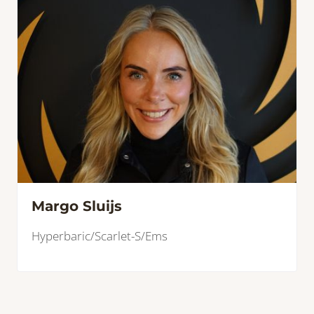
Margo Sluijs
Hyperbaric/Scarlet-S/Ems