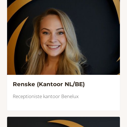
Renske (Kantoor NL/BE)
Receptioniste kantoor Benelux