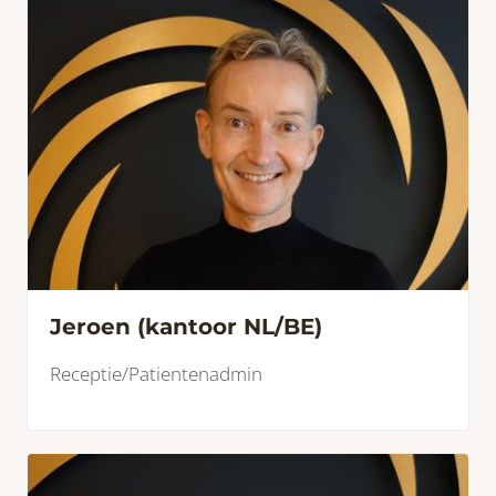
Jeroen (kantoor NL/BE)
Receptie/Patientenadmin