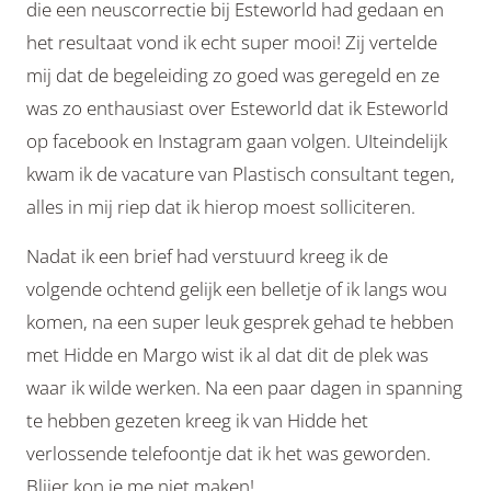
die een neuscorrectie bij Esteworld had gedaan en
het resultaat vond ik echt super mooi! Zij vertelde
mij dat de begeleiding zo goed was geregeld en ze
was zo enthausiast over Esteworld dat ik Esteworld
op facebook en Instagram gaan volgen. UIteindelijk
kwam ik de vacature van Plastisch consultant tegen,
alles in mij riep dat ik hierop moest solliciteren.
Nadat ik een brief had verstuurd kreeg ik de
volgende ochtend gelijk een belletje of ik langs wou
komen, na een super leuk gesprek gehad te hebben
met Hidde en Margo wist ik al dat dit de plek was
waar ik wilde werken. Na een paar dagen in spanning
te hebben gezeten kreeg ik van Hidde het
verlossende telefoontje dat ik het was geworden.
Blijer kon je me niet maken!