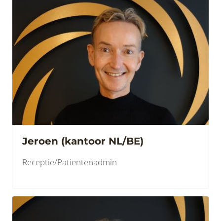
Jeroen (kantoor NL/BE)
Receptie/Patientenadmin