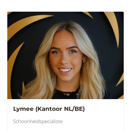
Lymee (Kantoor NL/BE)
Schoonheidspecialiste