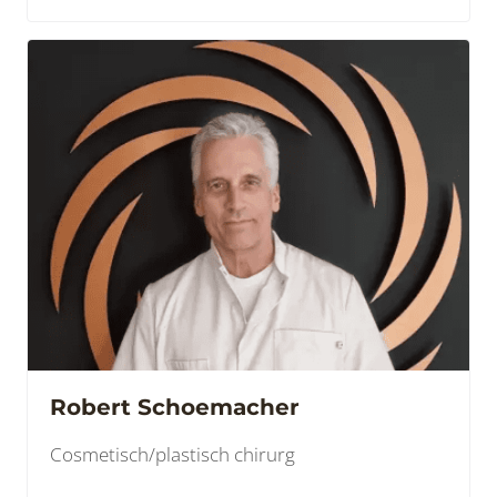
Robert Schoemacher
Cosmetisch/plastisch chirurg