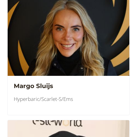
Margo Sluijs
Hyperbaric/Scarlet-S/Ems