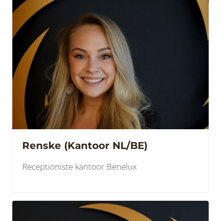
Renske (Kantoor NL/BE)
Receptioniste kantoor Benelux