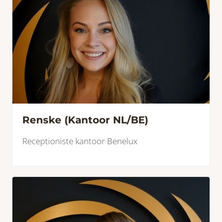
Renske (Kantoor NL/BE)
Receptioniste kantoor Benelux