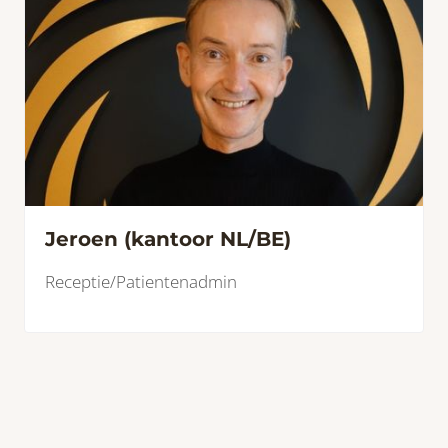
Jeroen (kantoor NL/BE)
Receptie/Patientenadmin