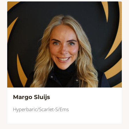
Margo Sluijs
Hyperbaric/Scarlet-S/Ems