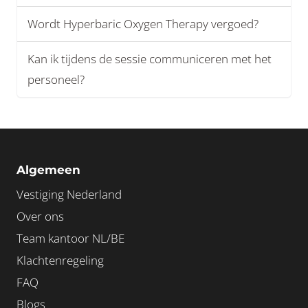
Wordt Hyperbaric Oxygen Therapy vergoed?
Kan ik tijdens de sessie communiceren met het
personeel?
Algemeen
Vestiging Nederland
Over ons
Team kantoor NL/BE
Klachtenregeling
FAQ
Blogs