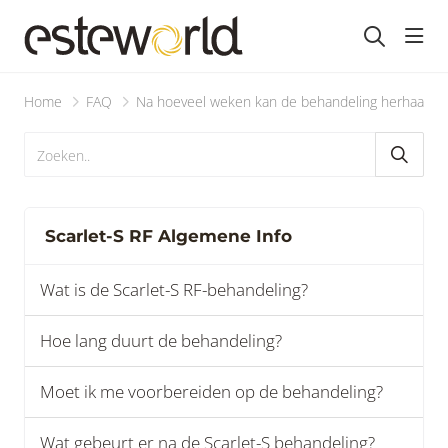
head
Home
FAQ
Na hoeveel weken kan de behandeling herhaald 
Scarlet-S RF Algemene Info
Wat is de Scarlet-S RF-behandeling?
Hoe lang duurt de behandeling?
Moet ik me voorbereiden op de behandeling?
Wat gebeurt er na de Scarlet-S behandeling?