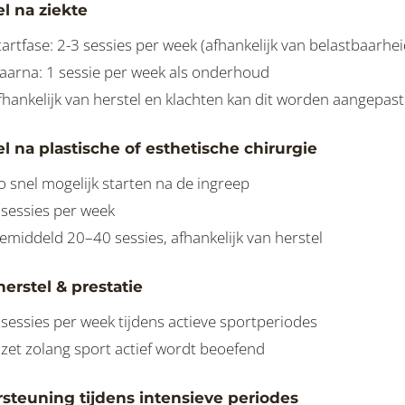
l na ziekte
tartfase: 2-3 sessies per week (afhankelijk van belastbaarhei
aarna: 1 sessie per week als onderhoud
fhankelijk van herstel en klachten kan dit worden aangepast
l na plastische of esthetische chirurgie
o snel mogelijk starten na de ingreep
 sessies per week
emiddeld 20–40 sessies, afhankelijk van herstel
erstel & prestatie
 sessies per week tijdens actieve sportperiodes
nzet zolang sport actief wordt beoefend
steuning tijdens intensieve periodes