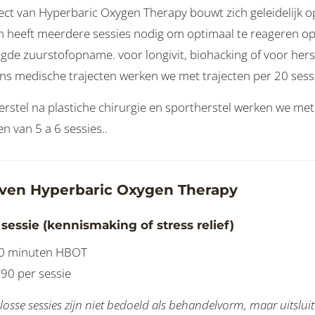
ect van Hyperbaric Oxygen Therapy bouwt zich geleidelijk o
m heeft meerdere sessies nodig om optimaal te reageren o
gde zuurstofopname. voor longivit, biohacking of voor hers
ens medische trajecten werken we met trajecten per 20 sess
erstel na plastiche chirurgie en sportherstel werken we met
en van 5 a 6 sessies..
even Hyperbaric Oxygen Therapy
sessie (kennismaking of stress relief)
0 minuten HBOT
 90 per sessie
 losse sessies zijn niet bedoeld als behandelvorm, maar uitslui