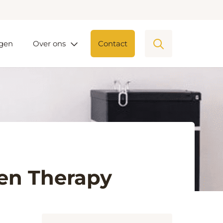
ngen
Over ons
Contact
gen Therapy