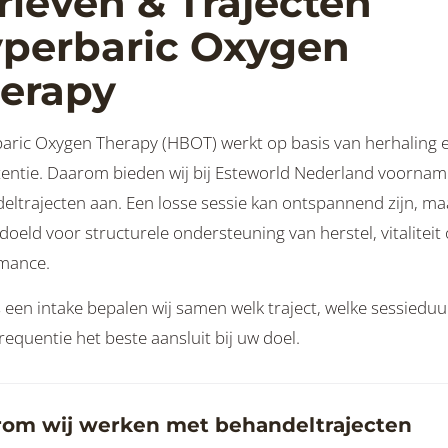
rieven & Trajecten
perbaric Oxygen
erapy
aric Oxygen Therapy (HBOT) werkt op basis van herhaling 
tentie. Daarom bieden wij bij Esteworld Nederland voorname
eltrajecten aan. Een losse sessie kan ontspannend zijn, maa
doeld voor structurele ondersteuning van herstel, vitaliteit 
mance.
 een intake bepalen wij samen welk traject, welke sessieduu
requentie het beste aansluit bij uw doel.
om wij werken met behandeltrajecten