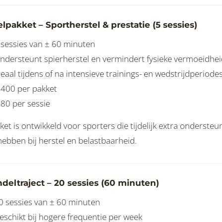
lpakket – Sportherstel & prestatie (5 sessies)
 sessies van ± 60 minuten
ndersteunt spierherstel en vermindert fysieke vermoeidhei
deaal tijdens of na intensieve trainings- en wedstrijdperiode
 400 per pakket
 80 per sessie
ket is ontwikkeld voor sporters die tijdelijk extra ondersteu
hebben bij herstel en belastbaarheid.
deltraject – 20 sessies (60 minuten)
0 sessies van ± 60 minuten
eschikt bij hogere frequentie per week