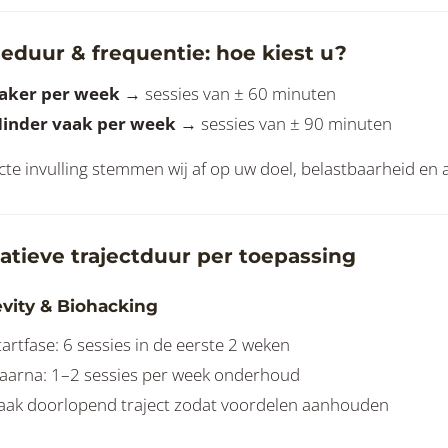
ieduur & frequentie: hoe kiest u?
aker per week
→ sessies van ± 60 minuten
inder vaak per week
→ sessies van ± 90 minuten
cte invulling stemmen wij af op uw doel, belastbaarheid en 
catieve trajectduur per toepassing
vity & Biohacking
tartfase: 6 sessies in de eerste 2 weken
aarna: 1–2 sessies per week onderhoud
aak doorlopend traject zodat voordelen aanhouden