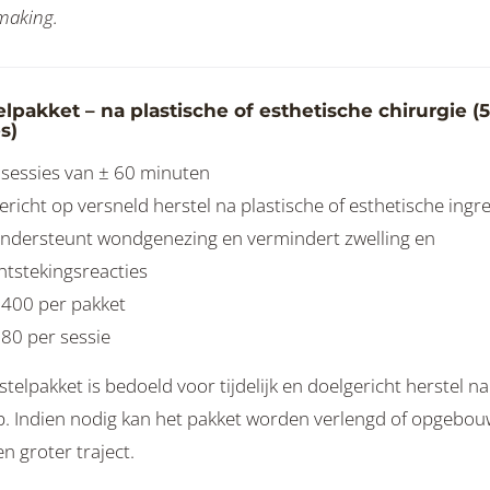
making.
lpakket – na plastische of esthetische chirurgie (5
s)
 sessies van ± 60 minuten
ericht op versneld herstel na plastische of esthetische ingr
ndersteunt wondgenezing en vermindert zwelling en
ntstekingsreacties
 400 per pakket
 80 per sessie
stelpakket is bedoeld voor tijdelijk en doelgericht herstel n
p. Indien nodig kan het pakket worden verlengd of opgebo
n groter traject.