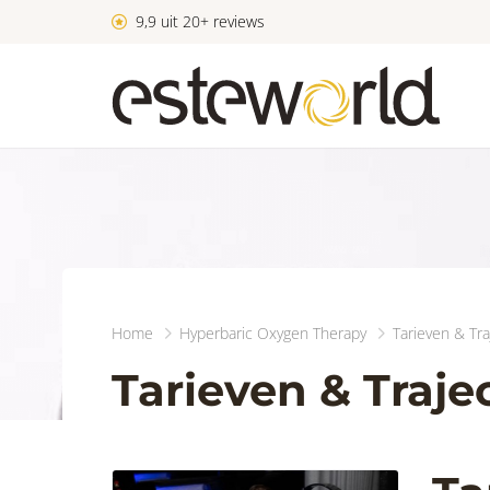
9,9 uit 20+ reviews
Home
Hyperbaric Oxygen Therapy
Tarieven & Tr
Tarieven & Traj