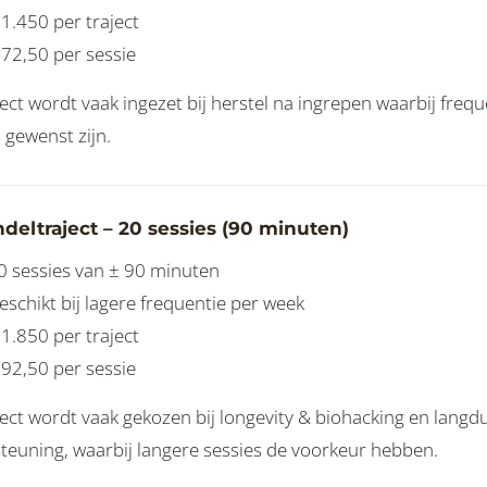
 1.450 per traject
 72,50 per sessie
ject wordt vaak ingezet bij herstel na ingrepen waarbij freq
 gewenst zijn.
deltraject – 20 sessies (90 minuten)
0 sessies van ± 90 minuten
eschikt bij lagere frequentie per week
 1.850 per traject
 92,50 per sessie
ject wordt vaak gekozen bij longevity & biohacking en langd
teuning, waarbij langere sessies de voorkeur hebben.